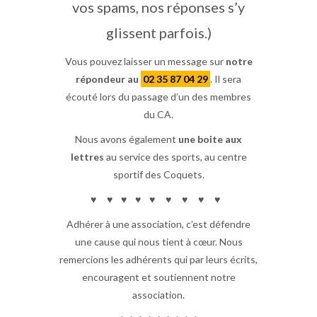
vos spams, nos réponses s’y
glissent parfois.)
Vous pouvez laisser un message sur
notre
répondeur au
02 35 87 04 29
. Il sera
écouté lors du passage d’un des membres
du CA.
Nous avons également
une boite aux
lettres
au service des sports, au centre
sportif des Coquets.
♥ ♥ ♥ ♥ ♥ ♥ ♥ ♥ ♥
Adhérer à une association, c’est défendre
une cause qui nous tient à cœur. Nous
remercions les adhérents qui par leurs écrits,
encouragent et soutiennent notre
association.