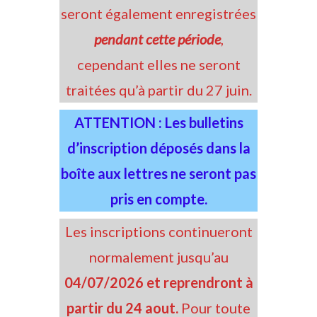
seront également enregistrées
pendant cette période
,
cependant elles ne seront
traitées qu’à partir du 27 juin.
ATTENTION : Les bulletins
d’inscription déposés dans la
boîte aux lettres ne seront pas
pris en compte.
Les inscriptions continueront
normalement jusqu’au
04/07/2026 et reprendront à
partir du 24 aout.
Pour toute