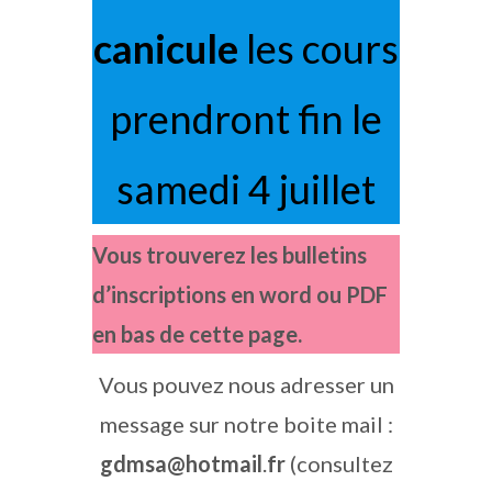
canicule
les cours
prendront fin le
samedi 4 juillet
Vous trouverez les bulletins
d’inscriptions en word ou PDF
en bas de cette page.
Vous pouvez nous adresser un
message sur notre boite mail :
gdmsa@hotmail
.
fr
(consultez