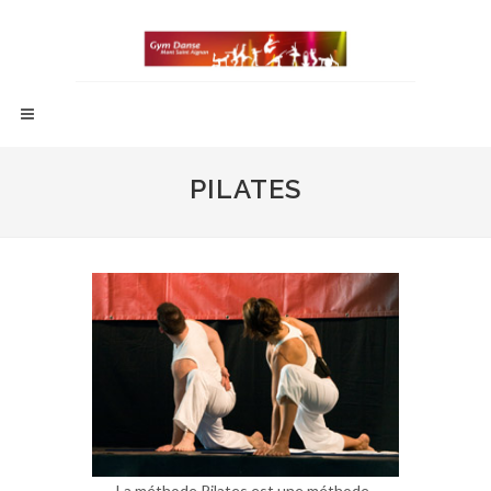
PILATES
La méthode Pilates est une méthode