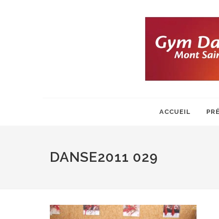
ACCUEIL
PR
DANSE2011 029